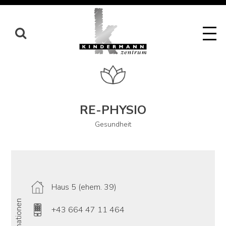
Skip
to
content
RE-PHYSIO
Gesundheit
Haus 5 (ehem. 39)
Informationen
+43 664 47 11 464