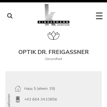
Skip
to
content
OPTIK DR. FREIGASSNER
Gesundheit
Haus 5 (ehem. 39)
Informationen
+43 664 3410856