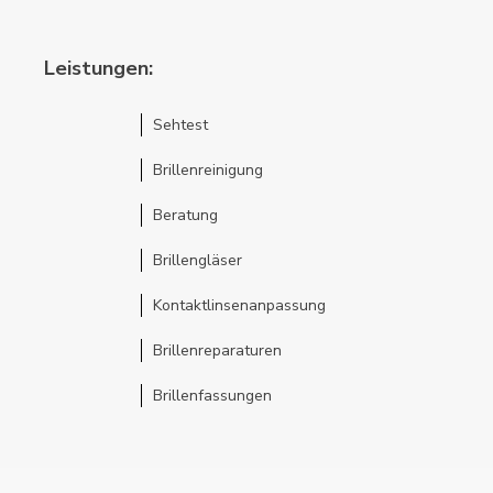
Leistungen:
Sehtest
Brillenreinigung
Beratung
Brillengläser
Kontaktlinsenanpassung
Brillenreparaturen
Brillenfassungen