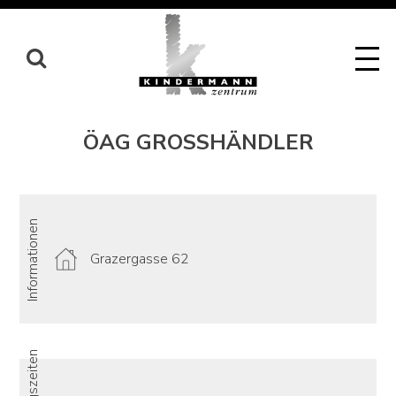
Skip
to
content
ÖAG GROSSHÄNDLER
Informationen
Grazergasse 62
Öffnungszeiten