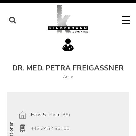
Skip
to
content
DR. MED. PETRA FREIGASSNER
Ärzte
Haus 5 (ehem. 39)
Informationen
+43 3452 86100