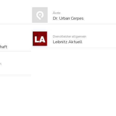
Ärzte
Dr. Urban Cerpes
Dienstleister allgemein
Leibnitz Aktuell
haft
n